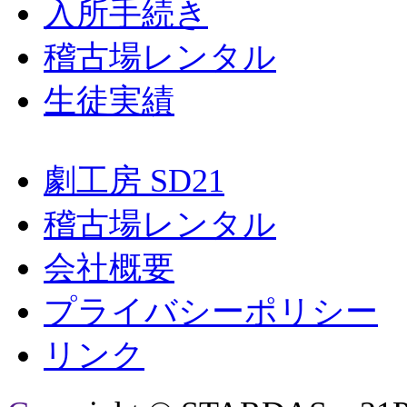
入所手続き
稽古場レンタル
生徒実績
劇工房 SD21
稽古場レンタル
会社概要
プライバシーポリシー
リンク