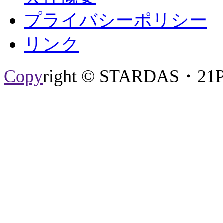
プライバシーポリシー
リンク
Copy
right © STARDAS・21P