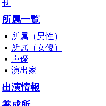
所属一覧
所属（男性）
所属（女優）
声優
演出家
出演情報
養成所