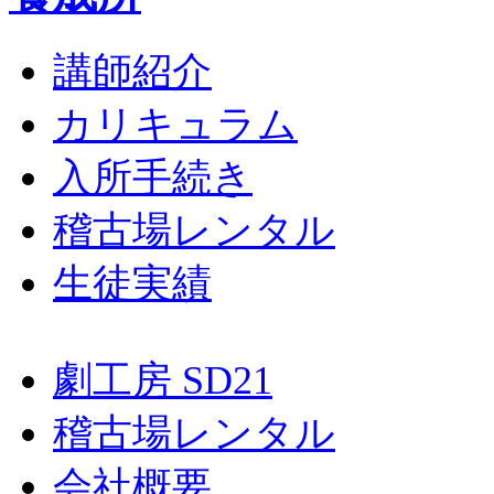
講師紹介
カリキュラム
入所手続き
稽古場レンタル
生徒実績
劇工房 SD21
稽古場レンタル
会社概要