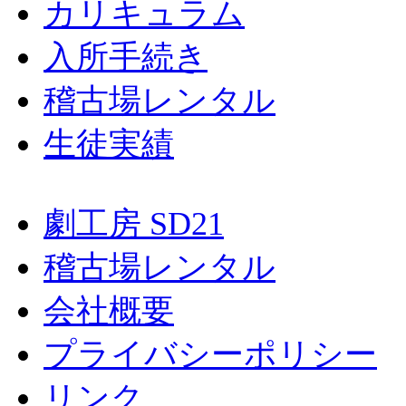
カリキュラム
入所手続き
稽古場レンタル
生徒実績
劇工房 SD21
稽古場レンタル
会社概要
プライバシーポリシー
リンク