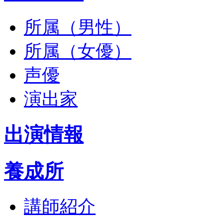
所属（男性）
所属（女優）
声優
演出家
出演情報
養成所
講師紹介