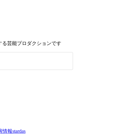
演情報
stardas