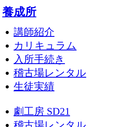
養成所
講師紹介
カリキュラム
入所手続き
稽古場レンタル
生徒実績
劇工房 SD21
稽古場レンタル