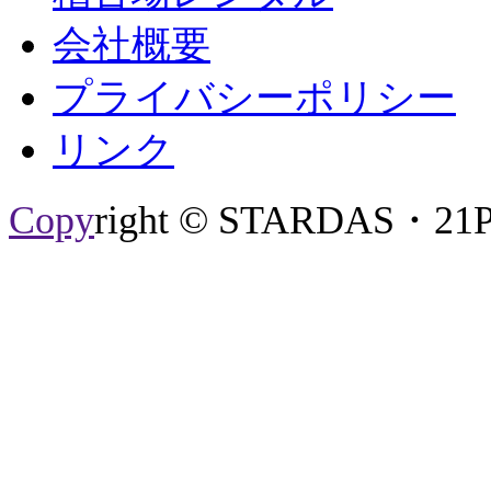
会社概要
プライバシーポリシー
リンク
Copy
right © STARDAS・21P