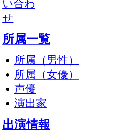
所属一覧
所属（男性）
所属（女優）
声優
演出家
出演情報