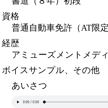
書道（８年）初段
資格
普通自動車免許（AT限
経歴
アミューズメントメデ
ボイスサンプル、その他
あいさつ