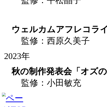
監修：平松晶子
ウェルカムアフレコラ
監修：西原久美子
2023年
秋の制作発表会「オズの
監修：小田敏充