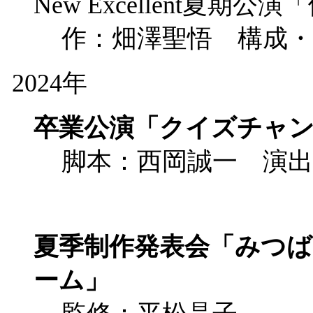
New Excellent夏
作：畑澤聖悟 構成・
2024年
卒業公演「クイズチャ
脚本：西岡誠一 演出
夏季制作発表会「みつ
ーム」