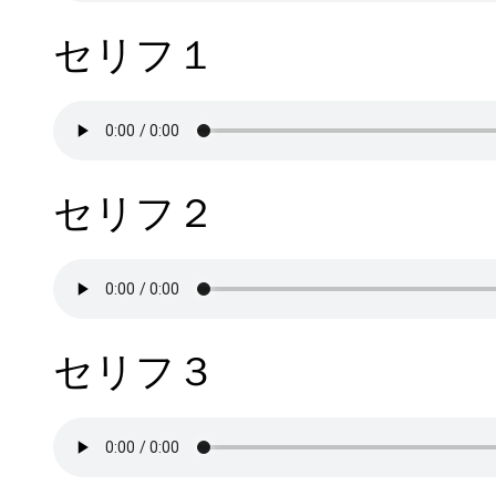
セリフ１
セリフ２
セリフ３