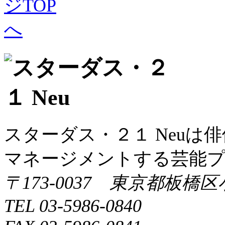
スターダス・２１ Neuは
マネージメントする芸能
〒173-0037 東京都板橋区
TEL 03-5986-0840