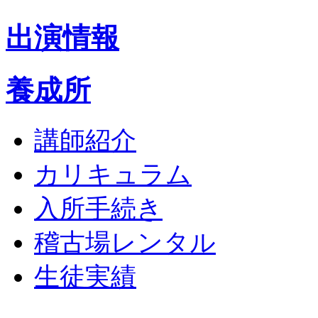
出演情報
養成所
講師紹介
カリキュラム
入所手続き
稽古場レンタル
生徒実績