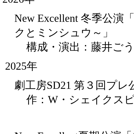
New Excellent 
クとミンシュウ～」
構成・演出：藤井ご
2025年
劇工房SD21 第３回プ
作：W・シェイクス