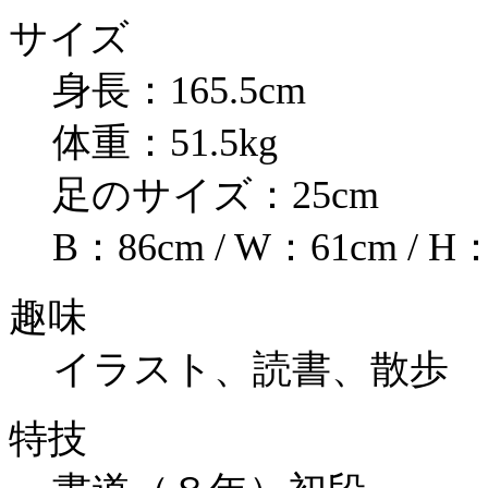
サイズ
身長：165.5cm
体重：51.5kg
足のサイズ：25cm
B：86cm / W：61cm / H
趣味
イラスト、読書、散歩
特技