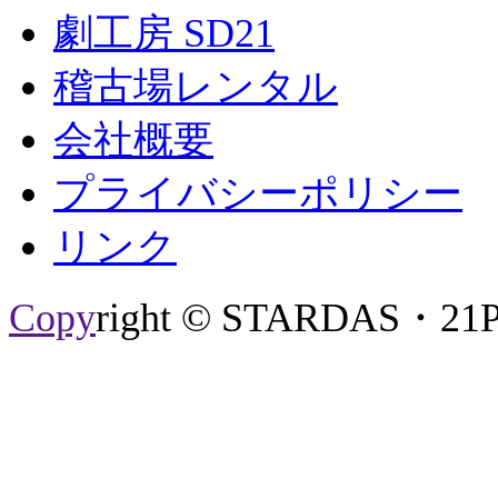
劇工房 SD21
稽古場レンタル
会社概要
プライバシーポリシー
リンク
Copy
right © STARDAS・21P