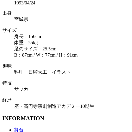
1993/04/24
出身
宮城県
サイズ
身長：156cm
体重：55kg
足のサイズ：25.5cm
B：87cm / W：77cm / H：91cm
趣味
料理 日曜大工 イラスト
特技
サッカー
経歴
座・高円寺演劇創造アカデミー10期生
INFORMATION
舞台