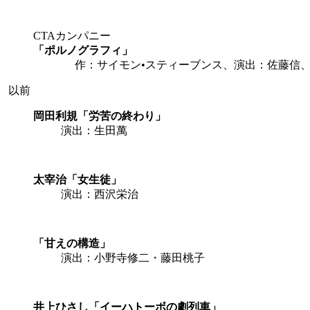
CTAカンパニー
「ポルノグラフィ」
作：サイモン•スティーブンス、演出：佐藤信
以前
岡田利規「労苦の終わり」
演出：生田萬
太宰治「女生徒」
演出：西沢栄治
「甘えの構造」
演出：小野寺修二・藤田桃子
井上ひさし「イーハトーボの劇列車」