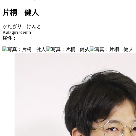
片桐 健人
かたぎり けんと
Katagiri Kento
属性：