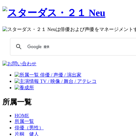
所属一覧
HOME
所属一覧
俳優（男性）
片桐 健人