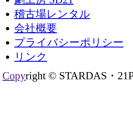
稽古場レンタル
会社概要
プライバシーポリシー
リンク
Copy
right © STARDAS・21P