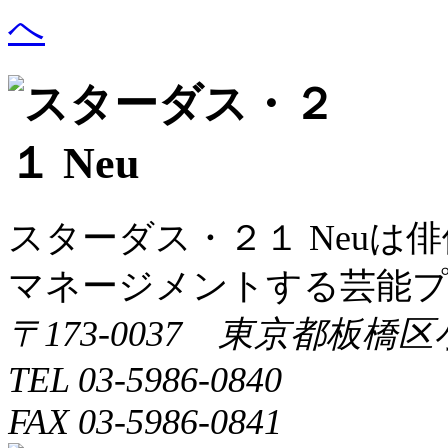
シ
ョ
ン
スターダス・２１ Neuは
マネージメントする芸能
〒173-0037 東京都板橋区
TEL 03-5986-0840
FAX 03-5986-0841