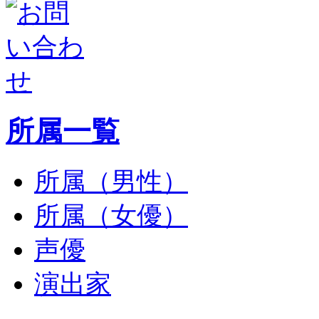
所属一覧
所属（男性）
所属（女優）
声優
演出家