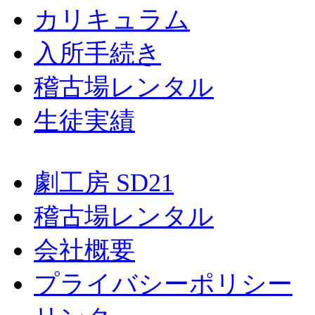
カリキュラム
入所手続き
稽古場レンタル
生徒実績
劇工房 SD21
稽古場レンタル
会社概要
プライバシーポリシー