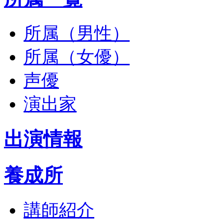
所属（男性）
所属（女優）
声優
演出家
出演情報
養成所
講師紹介