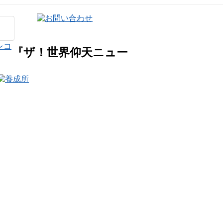
『ザ！世界仰天ニュー