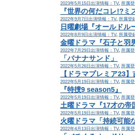
2023年5月15日
出演情報：TV
,
所属登
『世界の何だコレ!?ミ
2022年9月7日
出演情報：TV
,
所属登
日曜劇場『オールドル
2022年8月9日
出演情報：TV
,
所属登
金曜ドラマ『石子と羽
2022年7月29日
出演情報：TV
,
所属登
「バナナサンド」
2022年5月26日
出演情報：TV
,
所属登
【ドラマプレミア23】
2022年5月19日
出演情報：TV
,
所属登
『特捜9 season5』
2022年5月19日
出演情報：TV
,
所属登
土曜ドラマ『17才の帝
2022年5月19日
出演情報：TV
,
所属登
火曜ドラマ「持続可能
2022年4月13日
出演情報：TV
,
所属登