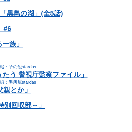
「黒鳥の湖」(全5話)
#6
る一族」
報：その他
stardas
うたう 警視庁監察ファイル」
録：準所属
stardas
父親とか」
特別回収部～」