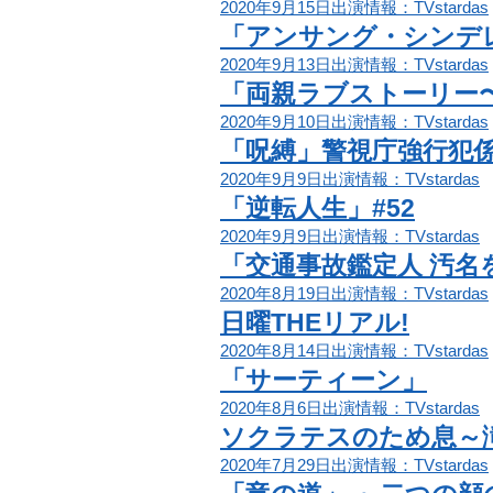
2020年9月15日
出演情報：TV
stardas
「アンサング・シンデ
2020年9月13日
出演情報：TV
stardas
「両親ラブストーリー
2020年9月10日
出演情報：TV
stardas
「呪縛」警視庁強行犯係
2020年9月9日
出演情報：TV
stardas
「逆転人生」#52
2020年9月9日
出演情報：TV
stardas
「交通事故鑑定人 汚名
2020年8月19日
出演情報：TV
stardas
日曜THEリアル!
2020年8月14日
出演情報：TV
stardas
「サーティーン」
2020年8月6日
出演情報：TV
stardas
ソクラテスのため息～
2020年7月29日
出演情報：TV
stardas