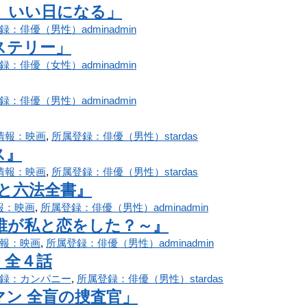
、いい日になる」
録：俳優（男性）
adminadmin
ステリー」
録：俳優（女性）
adminadmin
録：俳優（男性）
adminadmin
情報：映画
,
所属登録：俳優（男性）
stardas
ス』
情報：映画
,
所属登録：俳優（男性）
stardas
と六法全書』
報：映画
,
所属登録：俳優（男性）
adminadmin
誰が私と恋をした？～』
報：映画
,
所属登録：俳優（男性）
adminadmin
」全４話
録：カンパニー
,
所属登録：俳優（男性）
stardas
マン 全盲の捜査官」