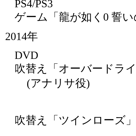
PS4/PS3
ゲーム「龍が如く0 誓
2014年
DVD
吹替え「オーバードラ
(アナリサ役)
吹替え「ツインローズ