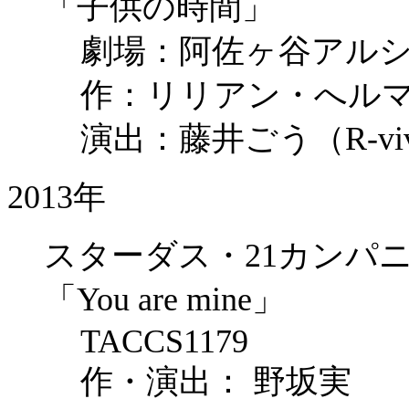
「子供の時間」
劇場：阿佐ヶ谷アル
作：リリアン・へル
演出：藤井ごう（R-vi
2013年
スターダス・21カンパニー
「You are mine」
TACCS1179
作・演出： 野坂実