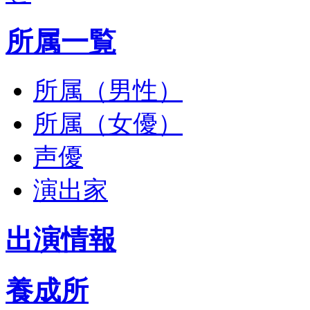
所属一覧
所属（男性）
所属（女優）
声優
演出家
出演情報
養成所