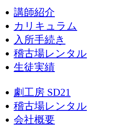
講師紹介
カリキュラム
入所手続き
稽古場レンタル
生徒実績
劇工房 SD21
稽古場レンタル
会社概要