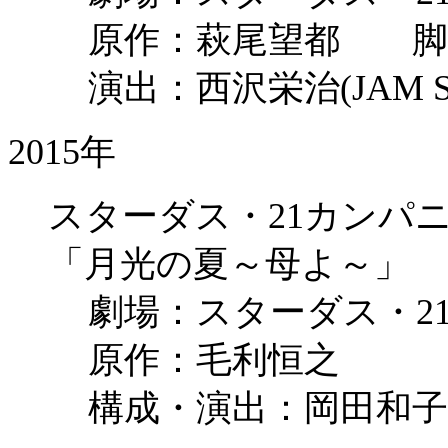
原作：萩尾望都 脚
演出：西沢栄治(JAM SE
2015年
スターダス・21カンパニー
「月光の夏～母よ～」
劇場：スターダス・2
原作：毛利恒之
構成・演出：岡田和子