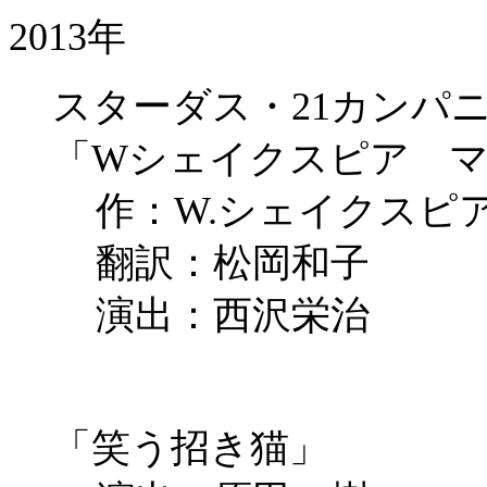
2013年
スターダス・21カンパニー
「Wシェイクスピア マ
作：W.シェイクスピ
翻訳：松岡和子
演出：西沢栄治
「笑う招き猫」