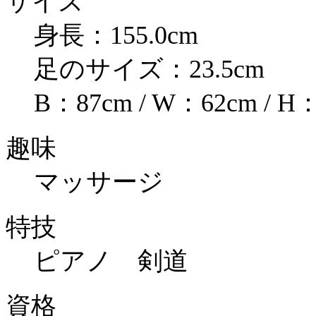
サイズ
身長：155.0cm
足のサイズ：23.5cm
B：87cm / W：62cm / H
趣味
マッサージ
特技
ピアノ 剣道
資格