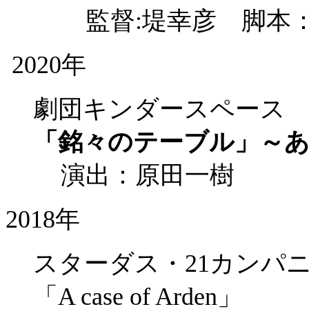
監督:堤幸彦 脚本
2020年
劇団キンダースペース
「銘々のテーブル」～
演出：原田一樹
2018年
スターダス・21カンパニー
「A case of Arden」