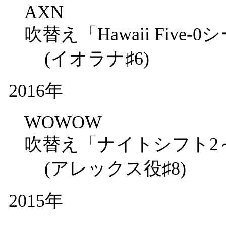
AXN
吹替え「Hawaii Five-
(イオラナ♯6)
2016年
WOWOW
吹替え「ナイトシフト2
(アレックス役♯8)
2015年