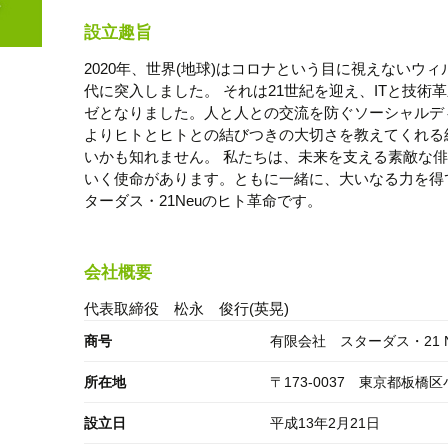
設立趣旨
2020年、世界(地球)はコロナという目に視えないウ
代に突入しました。 それは21世紀を迎え、ITと技
ゼとなりました。人と人との交流を防ぐソーシャルデ
よりヒトとヒトとの結びつきの大切さを教えてくれる
いかも知れません。 私たちは、未来を支える素敵な
いく使命があります。ともに一緒に、大いなる力を得て
ターダス・21Neuのヒト革命です。
会社概要
代表取締役 松永 俊行(英晃)
商号
有限会社 スターダス・21 N
所在地
〒173-0037 東京都板
設立日
平成13年2月21日