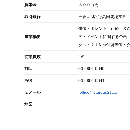
資本金
３００万円
取引銀行
三菱UFJ銀行高田馬場支店
俳優・タレント・声優、及び
事業概要
画・イベントに関する企画、
ダス・２１Neu付属声優・
従業員数
2名
TEL
03-5986-0840
FAX
03-5986-0841
Ｅメール
office@stardas21.com
地図